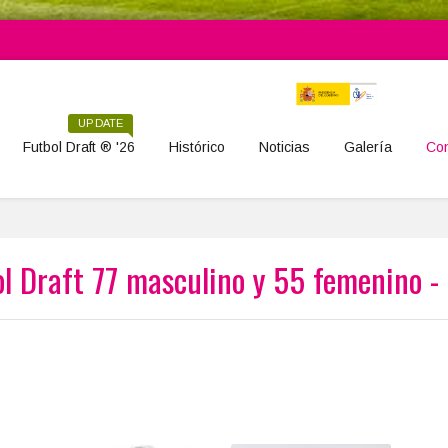
UPDATE
Futbol Draft ® '26
Histórico
Noticias
Galería
Con
ol Draft 77 masculino y 55 femenino -