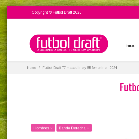
Copyright © Futbol Draft 2026
Inicio
Home
Futbol Draft 77 masculino y 55 femenino - 2024
Futb
Hombres
Banda Derecha