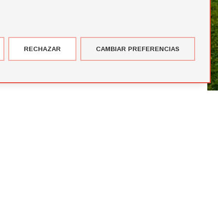
RECHAZAR
CAMBIAR PREFERENCIAS
imer corte de jugadores de la temporada de Futbol Draft® 2026
más votados en el Premio del Público de Futbol Draft 2024
blico de Futbol Draft® 2024