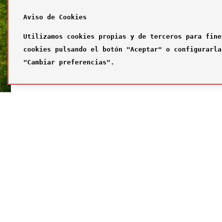
Aviso de Cookies
Utilizamos cookies propias y de terceros para fine
cookies pulsando el botón "Aceptar" o configurarla
"Cambiar preferencias".
SÍGUENOS
FUTBOL
Síguenos en nuestras redes sociales
¿Quiénes
Primer com
Segundo c
Tercer com
Galería