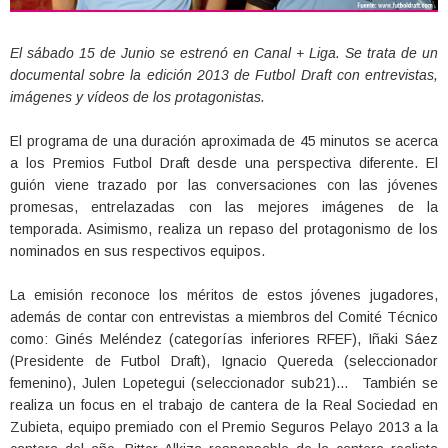
El sábado 15 de Junio se estrenó en Canal + Liga. Se trata de un
documental sobre la edición 2013 de Futbol Draft con entrevistas,
imágenes y vídeos de los protagonistas.
El programa de una duración aproximada de 45 minutos se acerca
a los Premios Futbol Draft desde una perspectiva diferente. El
guión viene trazado por las conversaciones con las jóvenes
promesas, entrelazadas con las mejores imágenes de la
temporada. Asimismo, realiza un repaso del protagonismo de los
nominados en sus respectivos equipos.
La emisión reconoce los méritos de estos jóvenes jugadores,
además de contar con entrevistas a miembros del Comité Técnico
como: Ginés Meléndez (categorías inferiores RFEF), Iñaki Sáez
(Presidente de Futbol Draft), Ignacio Quereda (seleccionador
femenino), Julen Lopetegui (seleccionador sub21)… También se
realiza un focus en el trabajo de cantera de la Real Sociedad en
Zubieta, equipo premiado con el Premio Seguros Pelayo 2013 a la