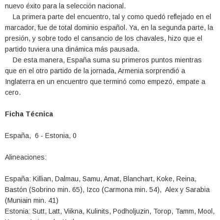
nuevo éxito para la selección nacional.
La primera parte del encuentro, tal y como quedó reflejado en el
marcador, fue de total dominio español. Ya, en la segunda parte, la
presión, y sobre todo el cansancio de los chavales, hizo que el
partido tuviera una dinámica más pausada.
De esta manera, España suma su primeros puntos mientras
que en el otro partido de la jornada, Armenia sorprendió a
Inglaterra en un encuentro que terminó como empezó, empate a
cero.
Ficha Técnica
España, 6 - Estonia, 0
Alineaciones:
España: Killian, Dalmau, Samu, Amat, Blanchart, Koke, Reina,
Bastón (Sobrino min. 65), Izco (Carmona min. 54), Alex y Sarabia
(Muniain min. 41)
Estonia: Sutt, Latt, Viikna, Kulinits, Podholjuzin, Torop, Tamm, Mool,