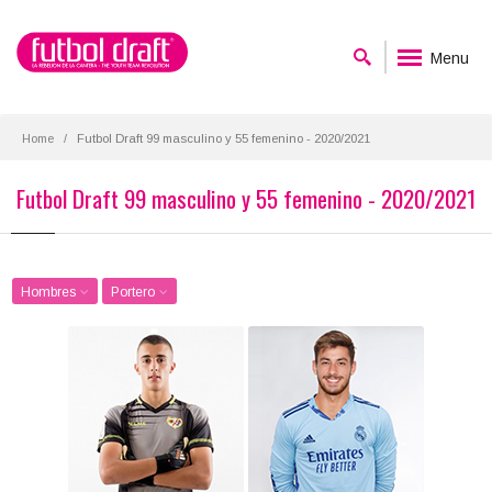
Menu
Home
Futbol Draft 99 masculino y 55 femenino - 2020/2021
Futbol Draft 99 masculino y 55 femenino - 2020/2021
Hombres
Portero
Miguel A. Morro
Diego Altube
Posición:
Posición:
Portero
Portero
Fecha de nacimiento:
Fecha de nacimiento:
2000-09-11
2000-02-22