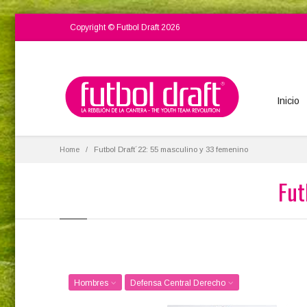
Copyright © Futbol Draft 2026
Inicio
Home
Futbol Draft´22: 55 masculino y 33 femenino
Fut
Hombres
Defensa Central Derecho