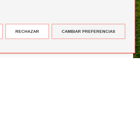
RECHAZAR
CAMBIAR PREFERENCIAS
imer corte de jugadores de la temporada de Futbol Draft® 2026
más votados en el Premio del Público de Futbol Draft 2024
blico de Futbol Draft® 2024