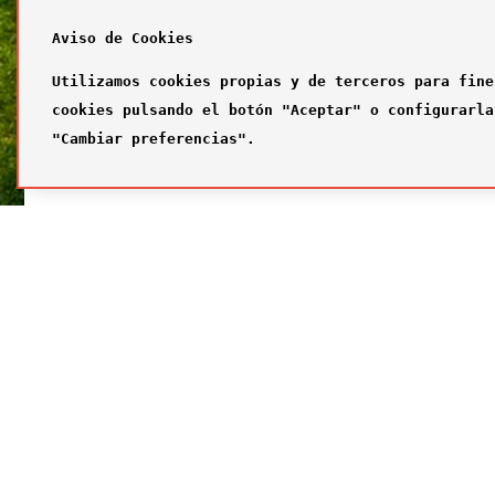
Aviso de Cookies
Utilizamos cookies propias y de terceros para fine
cookies pulsando el botón "Aceptar" o configurarla
"Cambiar preferencias".
SÍGUENOS
FUTBOL
Síguenos en nuestras redes sociales
¿Quiénes
Primer com
Segundo c
Tercer com
Galería