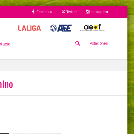
Facebook
Twitter
Instagram
Votaciones
tacto
nino