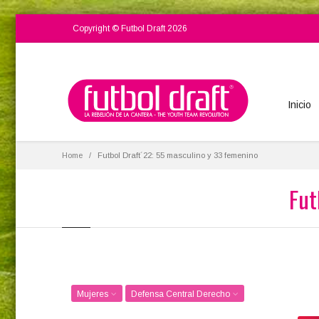
Copyright © Futbol Draft 2026
Inicio
Home
Futbol Draft´22: 55 masculino y 33 femenino
Fut
Mujeres
Defensa Central Derecho