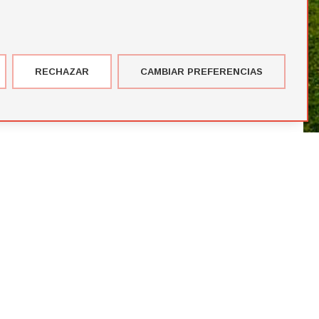
RECHAZAR
CAMBIAR PREFERENCIAS
imer corte de jugadores de la temporada de Futbol Draft® 2026
más votados en el Premio del Público de Futbol Draft 2024
blico de Futbol Draft® 2024