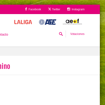
Facebook
Twitter
Instagram
Votaciones
tacto
nino