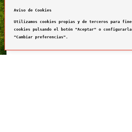
Aviso de Cookies
Utilizamos cookies propias y de terceros para fine
cookies pulsando el botón "Aceptar" o configurarla
"Cambiar preferencias".
SÍGUENOS
FUTBOL
Síguenos en nuestras redes sociales
¿Quiénes
Primer com
Segundo c
Tercer com
Galería