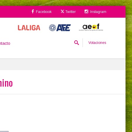
Facebook
Twitter
Instagram
Votaciones
tacto
nino