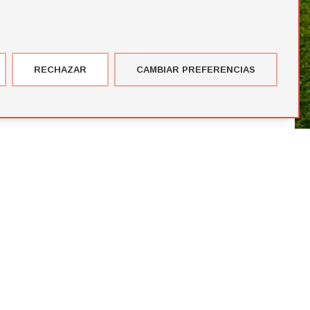
RECHAZAR
CAMBIAR PREFERENCIAS
imer corte de jugadores de la temporada de Futbol Draft® 2026
más votados en el Premio del Público de Futbol Draft 2024
blico de Futbol Draft® 2024