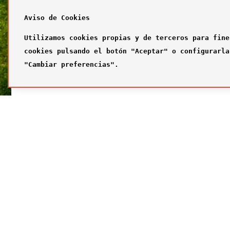
Aviso de Cookies
Utilizamos cookies propias y de terceros para fine
cookies pulsando el botón "Aceptar" o configurarla
"Cambiar preferencias".
SÍGUENOS
FUTBOL
Síguenos en nuestras redes sociales
¿Quiénes
Primer com
Segundo c
Tercer com
Galería