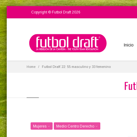
Copyright © Futbol Draft 2026
Inicio
Home
Futbol Draft´22: 55 masculino y 33 femenino
Fut
Mujeres
Medio Centro Derecho