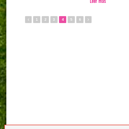
Leer más
1
2
3
4
5
6