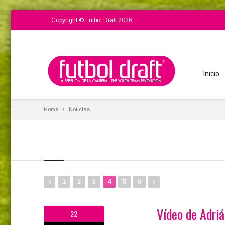
Copyright © Futbol Draft 2026
Inicio
Home
Noticias
1
2
3
4
5
6
Vídeo de Adriá
22