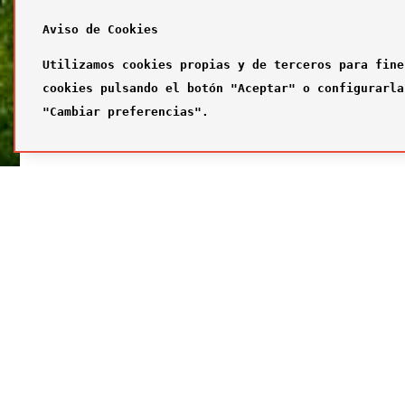
Aviso de Cookies
Utilizamos cookies propias y de terceros para fine
cookies pulsando el botón "Aceptar" o configurarla
"Cambiar preferencias".
SÍGUENOS
FUTBOL
Síguenos en nuestras redes sociales
¿Quiénes
Primer com
Segundo c
Tercer com
Galería