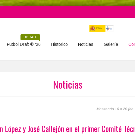
UPDATE
Futbol Draft ® '26
Histórico
Noticias
Galería
Con
Noticias
Mostrando 16 a 20 (de 2
n López y José Callejón en el primer Comité Téc