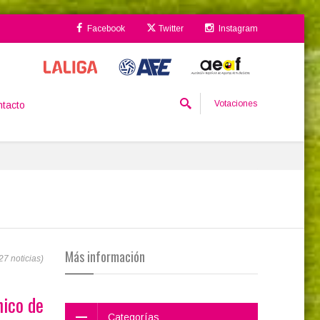
Facebook
Twitter
Instagram
Votaciones
tacto
Más información
7 noticias)
nico de
Categorías