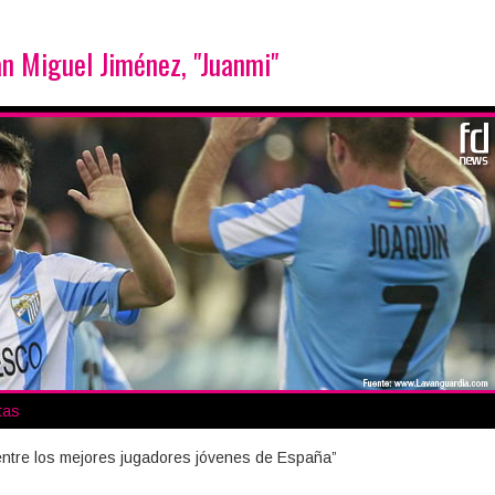
an Miguel Jiménez, "Juanmi"
tas
 entre los mejores jugadores jóvenes de España”