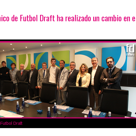
ico de Futbol Draft ha realizado un cambio en e
 Futbol Draft