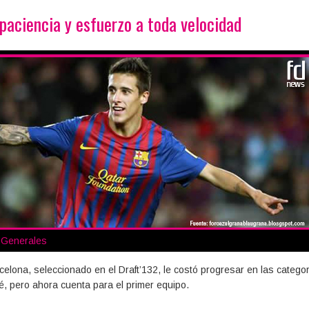
, paciencia y esfuerzo a toda velocidad
s Generales
celona, seleccionado en el Draft’132, le costó progresar en las catego
ulé, pero ahora cuenta para el primer equipo.