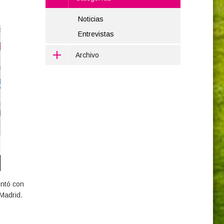
Noticias
Entrevistas
Archivo
ontó con
 Madrid.