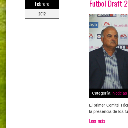
Futbol Draft 
Febrero
2012
Categoría:
Noticia
El primer Comité Técn
la presencia de los f
Leer más