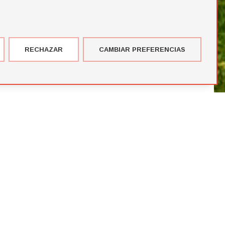
RECHAZAR
CAMBIAR PREFERENCIAS
imer corte de jugadores de la temporada de Futbol Draft® 2026
más votados en el Premio del Público de Futbol Draft 2024
blico de Futbol Draft® 2024