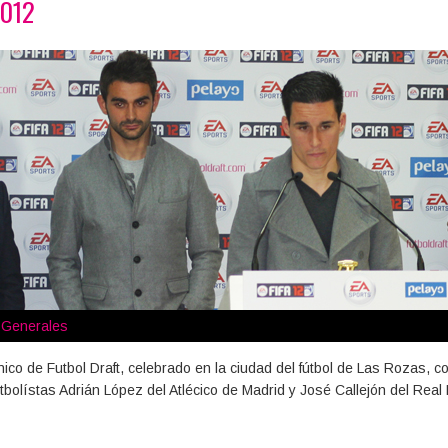
2012
s Generales
ico de Futbol Draft, celebrado en la ciudad del fútbol de Las Rozas, c
utbolístas Adrián López del Atlécico de Madrid y José Callejón del Real