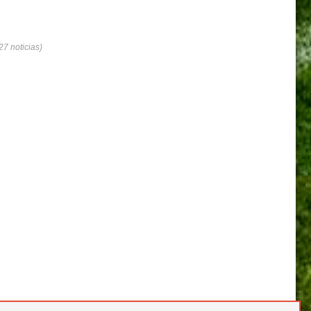
7 noticias)