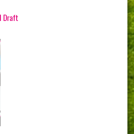
l Draft